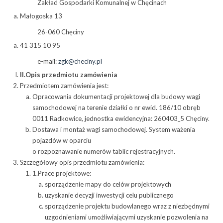
Zakład Gospodarki Komunalnej w Chęcinach
Małogoska 13
26-060 Chęciny
41 315 10 95
e-mail:
zgk@checiny.pl
II.
Opis przedmiotu zamówienia
Przedmiotem zamówienia jest:
Opracowania dokumentacji projektowej dla budowy wagi
samochodowej na terenie działki o nr ewid. 186/10 obręb
0011 Radkowice, jednostka ewidencyjna: 260403_5 Chęciny.
Dostawa i montaż wagi samochodowej. System ważenia
pojazdów w oparciu
o rozpoznawanie numerów tablic rejestracyjnych.
Szczegółowy opis przedmiotu zamówienia:
1.Prace projektowe:
sporządzenie mapy do celów projektowych
uzyskanie decyzji inwestycji celu publicznego
sporządzenie projektu budowlanego wraz z niezbędnymi
uzgodnieniami umożliwiającymi uzyskanie pozwolenia na