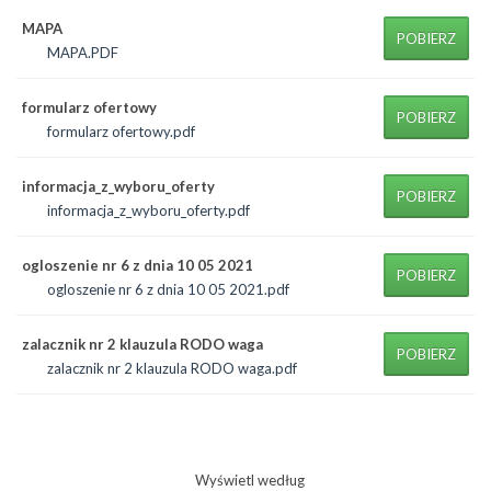
MAPA
POBIERZ
MAPA.PDF
formularz ofertowy
POBIERZ
formularz ofertowy.pdf
informacja_z_wyboru_oferty
POBIERZ
informacja_z_wyboru_oferty.pdf
ogloszenie nr 6 z dnia 10 05 2021
POBIERZ
ogloszenie nr 6 z dnia 10 05 2021.pdf
zalacznik nr 2 klauzula RODO waga
POBIERZ
zalacznik nr 2 klauzula RODO waga.pdf
Wyświetl według