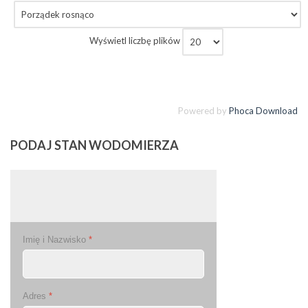
Wyświetl liczbę plików
Powered by
Phoca Download
PODAJ
STAN WODOMIERZA
Imię i Nazwisko
*
Adres
*