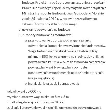
budowę. Projekt ma być opracowany zgodnie z przepisami
Prawa Budowlanego i spełniać wymagania Rozporządzenia
Ministra Transportu, Budownictwa i Gospodarki Morskiej
z dnia 25 kwietnia 2012 r. w sprawie szczegółowego
zakresu i formy projektu budowlanego
uzyskanie pozwolenia na budowę
2.Roboty budowlane i montażowe:
przygotowanie podłoża pod wagę, szalunki,
odwodnienia, kompleksowe wykonanie fundamentów.
Waga betonowa prefabrykowana z betonu klasy
minimum B50, lekko wypukła na środku, aby uniknąć
powstawania kałuż, a w okresie zimowym zamarzania
powierzchni wagi. Nawierzchnia pomostu
posadowienia w fundamencie na poziomie otoczenia
(waga zagłębiona).
instalacja, legalizacja i osprzęt wagi:
udźwig wagi 30 000 kg,
wymiar platformy wagi minimum 8 m x 3 m,
działka legalizacyjna i odczytowa 10 kg,
zasilania i sterowanie wagi – czujniki optyczne do pozycjonowania