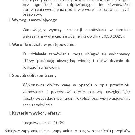
bez ograniczeń lub odpowiadające im równoważne
uprawnienia wydane na podstawie wcześniej obowiązujących
przepisów.
Wymogi zamawiającego
Zamawiający wymaga realizacji zamówienia w terminie
wskazanym w ofercie, nie później niż do dnia 30.10.2021 r.
Warunki udziału w postępowaniu:
O udzielenie zamówienia mogą ubiegać się wykonawcy,
którzy posiadają niezbędną wiedzę i doświadczenie do
realizacji zamówienia.
Sposób obliczenia ceny
Wykonawca obliczy cenę w oparciu o opis przedmiotu
zamówienia i przedstawi ofertę cenową, uwzględniając
koszty wszystkich wymagań i okoliczności wpływających na
cenę zamówienia.
Kryterium wyboru oferty
:
- najniższa cena – 100%
Niniejsze zapytanie nie jest zapytaniem o cenę w rozumieniu przepisów