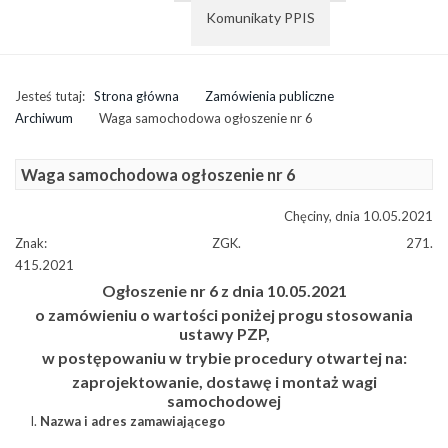
Komunikaty PPIS
Jesteś tutaj:
Strona główna
Zamówienia publiczne
Archiwum
Waga samochodowa ogłoszenie nr 6
Waga samochodowa ogłoszenie nr 6
Chęciny, dnia 10.05.2021
Znak: ZGK. 271.
415.2021
Ogłoszenie nr 6 z dnia 10.05.2021
o zamówieniu o wartości poniżej progu stosowania
ustawy PZP,
w postępowaniu w trybie procedury otwartej na:
zaprojektowanie, dostawę i montaż wagi
samochodowej
Nazwa i adres zamawiającego