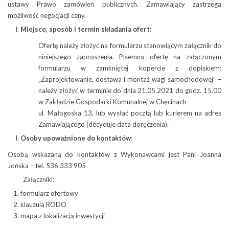
ustawy Prawo zamówień publicznych. Zamawiający zastrzega
możliwość negocjacji ceny.
Miejsce, sposób i termin składania ofert:
Ofertę należy złożyć na formularzu stanowiącym załącznik do
niniejszego zaproszenia. Pisemną ofertę na załączonym
formularzu w zamkniętej kopercie z dopiskiem:
„Zaprojektowanie, dostawa i montaż wagi samochodowej” –
należy złożyć w terminie do dnia 21.05.2021 do godz. 15.00
w Zakładzie Gospodarki Komunalnej w Chęcinach
ul. Małogoska 13, lub wysłać pocztą lub kurierem na adres
Zamawiającego (decyduje data doręczenia).
Osoby upoważnione do kontaktów
:
Osobą wskazaną do kontaktów z Wykonawcami jest Pani Joanna
Jońska – tel. 536 333 905
Załączniki:
formularz ofertowy
klauzula RODO
mapa z lokalizacją inwestycji