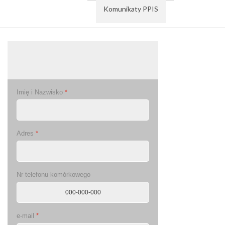
Komunikaty PPIS
PODAJ
STAN WODOMIERZA
Imię i Nazwisko
*
Adres
*
Nr telefonu komórkowego
e-mail
*