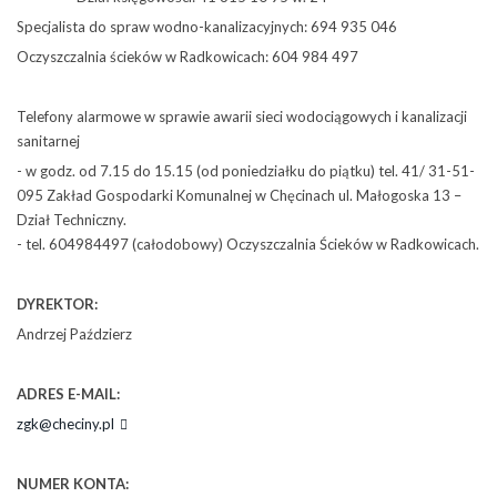
Specjalista do spraw wodno-kanalizacyjnych: 694 935 046
Oczyszczalnia ścieków w Radkowicach: 604 984 497
Telefony alarmowe w sprawie awarii sieci wodociągowych i kanalizacji
sanitarnej
- w godz. od 7.15 do 15.15 (od poniedziałku do piątku) tel. 41/ 31-51-
095 Zakład Gospodarki Komunalnej w Chęcinach ul. Małogoska 13 –
Dział Techniczny.
- tel. 604984497 (całodobowy) Oczyszczalnia Ścieków w Radkowicach.
DYREKTOR:
Andrzej Paździerz
ADRES E-MAIL:
zgk@checiny.pl
NUMER KONTA: