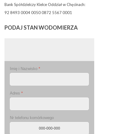
Bank Spółdzielczy Kielce Oddział w Chęcinach:
92 8493 0004 0050 0872 5567 0001
PODAJ
STAN WODOMIERZA
Imię i Nazwisko
*
Adres
*
Nr telefonu komórkowego