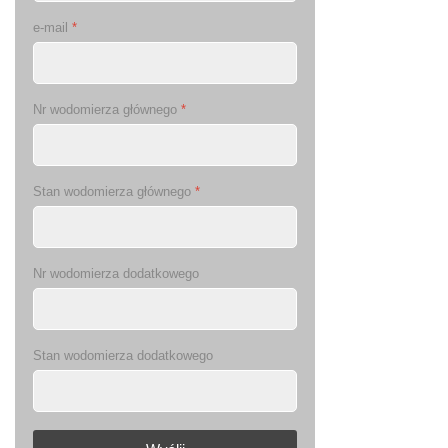
e-mail
*
Nr wodomierza głównego
*
Stan wodomierza głównego
*
Nr wodomierza dodatkowego
Stan wodomierza dodatkowego