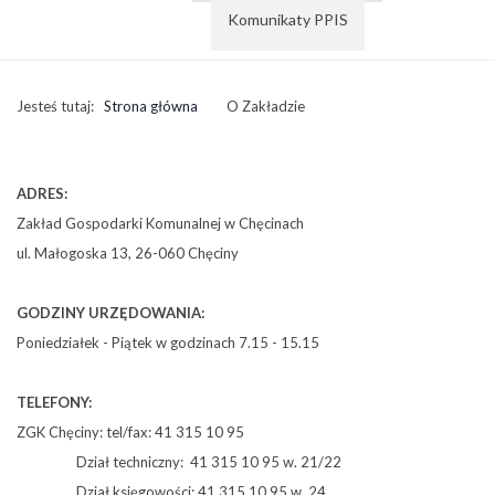
Komunikaty PPIS
Jesteś tutaj:
Strona główna
O Zakładzie
ADRES:
Zakład Gospodarki Komunalnej w Chęcinach
ul. Małogoska 13, 26-060 Chęciny
GODZINY URZĘDOWANIA:
Poniedziałek - Piątek w godzinach 7.15 - 15.15
TELEFONY:
ZGK Chęciny: tel/fax: 41 315 10 95
Dział techniczny: 41 315 10 95 w. 21/22
Dział księgowości: 41 315 10 95 w. 24